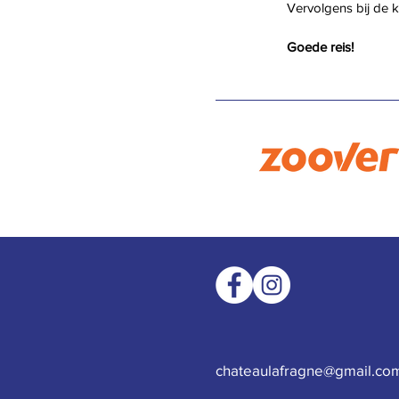
Vervolgens bij de 
Goede reis!
chateaulafragne@gmail.co