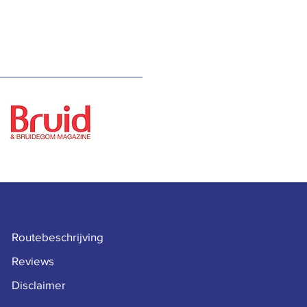
Routebeschrijving
Reviews
Disclaimer