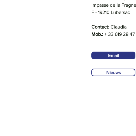
Impasse de la Fragn
F - 19210 Lubersac
Contact:
Claudia
Mob.: +
33 619 28 47
Email
Nieuws