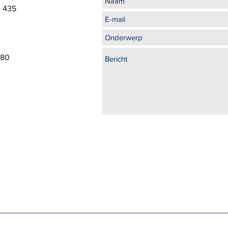
e 435
 80