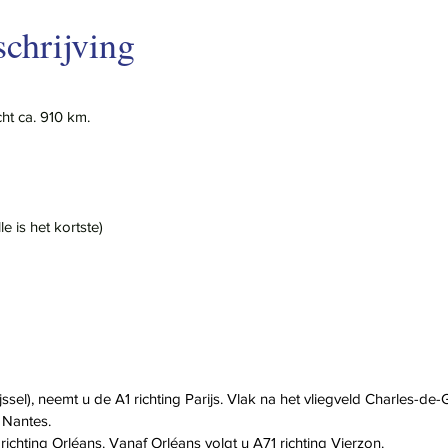
chrijving
ht ca. 910 km.
le is het kortste)
ijssel), neemt u de A1 richting Parijs. Vlak na het vliegveld Charles-de-
 Nantes.
ichting Orléans. Vanaf Orléans volgt u A71 richting Vierzon.